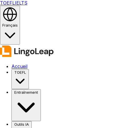
TOEFL
IELTS
Français
Accueil
TOEFL
Entraînement
Outils IA