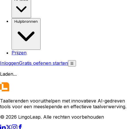
Hulpbronnen
Prijzen
Inloggen
Gratis oefenen starten
☰
Laden
...
Taallerenden vooruithelpen met innovatieve AI-gedreven
tools voor een meeslepende en effectieve taalverwerving.
© 2026 LingoLeap. Alle rechten voorbehouden