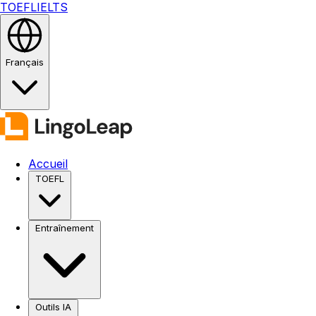
TOEFL
IELTS
Français
Accueil
TOEFL
Entraînement
Outils IA