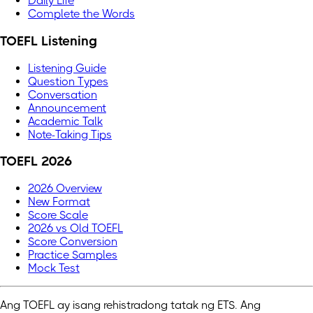
Daily Life
Complete the Words
TOEFL Listening
Listening Guide
Question Types
Conversation
Announcement
Academic Talk
Note-Taking Tips
TOEFL 2026
2026 Overview
New Format
Score Scale
2026 vs Old TOEFL
Score Conversion
Practice Samples
Mock Test
Ang TOEFL ay isang rehistradong tatak ng ETS. Ang