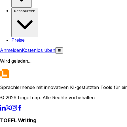
Ressourcen
Preise
Anmelden
Kostenlos üben
☰
Wird geladen
...
Sprachlernende mit innovativen KI-gestützten Tools für ei
© 2026 LingoLeap. Alle Rechte vorbehalten
TOEFL Writing