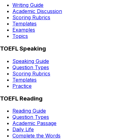
Writing Guide
Academic Discussion
Scoring Rubrics
Templates
Examples
Topics
TOEFL Speaking
Speaking Guide
Question Types
Scoring Rubrics
Templates
Practice
TOEFL Reading
Reading Guide
Question Types
Academic Passage
Daily Life
Complete the Words