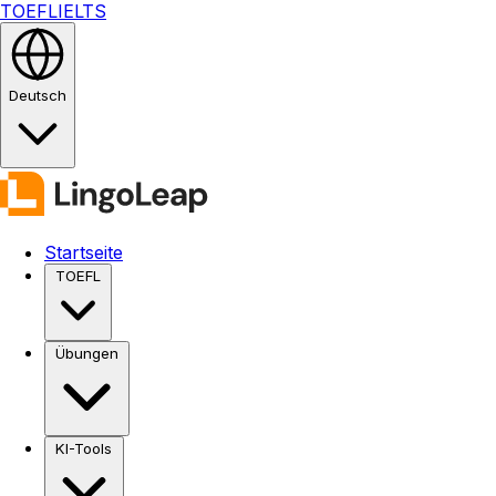
TOEFL
IELTS
Deutsch
Startseite
TOEFL
Übungen
KI-Tools