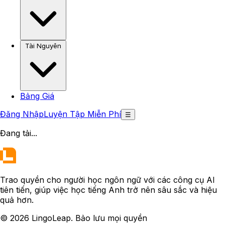
Tài Nguyên
Bảng Giá
Đăng Nhập
Luyện Tập Miễn Phí
☰
Đang tải
...
Trao quyền cho người học ngôn ngữ với các công cụ AI
tiên tiến, giúp việc học tiếng Anh trở nên sâu sắc và hiệu
quả hơn.
© 2026 LingoLeap. Bảo lưu mọi quyền