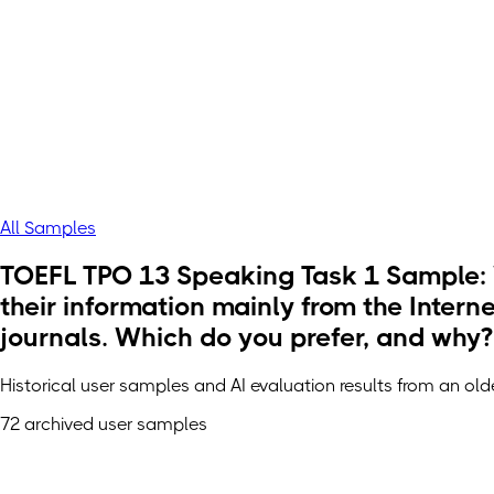
All Samples
TOEFL TPO 13 Speaking Task 1 Sample: Wh
their information mainly from the Inter
journals. Which do you prefer, and why?
Historical user samples and AI evaluation results from an ol
72 archived user samples