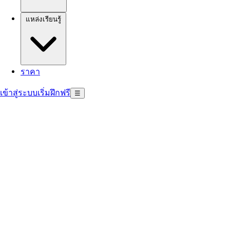
แหล่งเรียนรู้
ราคา
เข้าสู่ระบบ
เริ่มฝึกฟรี
☰