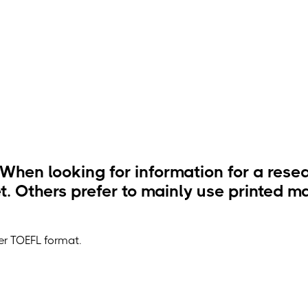
en looking for information for a resear
net. Others prefer to mainly use printed
der TOEFL format.