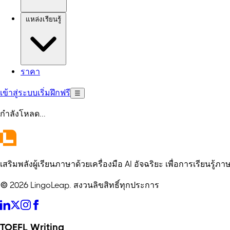
แหล่งเรียนรู้
ราคา
เข้าสู่ระบบ
เริ่มฝึกฟรี
☰
กำลังโหลด
...
เสริมพลังผู้เรียนภาษาด้วยเครื่องมือ AI อัจฉริยะ เพื่อการเรียนรู้
© 2026 LingoLeap. สงวนลิขสิทธิ์ทุกประการ
TOEFL Writing